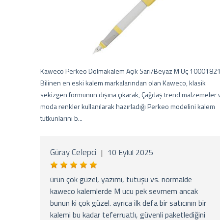
Kaweco Perkeo Dolmakalem Açık Sarı/Beyaz M Uç 1000182
Bilinen en eski kalem markalarından olan Kaweco, klasik
sekizgen formunun dışına çıkarak, Çağdaş trend malzemeler 
moda renkler kullanılarak hazırladığı Perkeo modelini kalem
tutkunlarını b...
Güray Celepci
10 Eylül 2025
|
ürün çok güzel, yazımı, tutuşu vs. normalde
kaweco kalemlerde M ucu pek sevmem ancak
bunun ki çok güzel. ayrıca ilk defa bir satıcının bir
kalemi bu kadar teferruatlı, güvenli paketlediğini