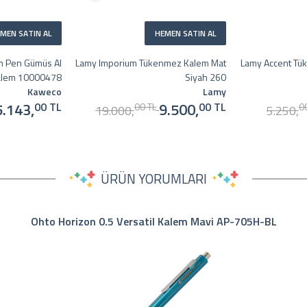
MEN SATIN AL
HEMEN SATIN AL
h Pen Gümüs Al
Lamy Imporium Tükenmez Kalem Mat
Lamy Accent Tü
lem 10000478
Siyah 260
Kaweco
Lamy
5.143,
9.500,
00 TL
00 TL
00 TL
0
19.000,
5.250,
ÜRÜN YORUMLARI
Ohto Horizon 0.5 Versatil Kalem Mavi AP-705H-BL