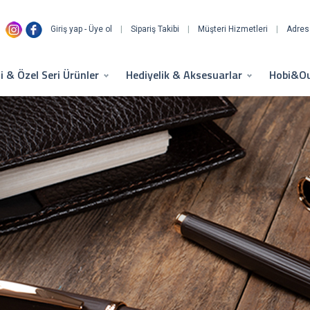
Giriş yap - Üye ol
|
Sipariş Takibi
|
Müşteri Hizmetleri
|
Adres 
li & Özel Seri Ürünler
Hediyelik & Aksesuarlar
Hobi&O