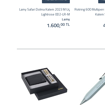
Lamy Safari Dolma Kalem 2023 M Uç
Rotring 600 Multipen
Lightrose 0D2-LR-M
Kalem 
Lamy
1.600,
00 TL