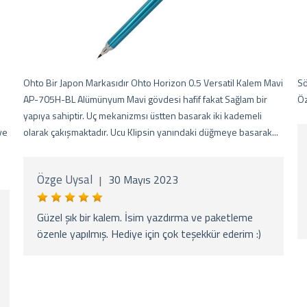
Ohto Bir Japon Markasıdır Ohto Horizon 0.5 Versatil Kalem Mavi
Sö
1
AP-705H-BL Alümünyum Mavi gövdesi hafif fakat Sağlam bir
Öz
yapıya sahiptir. Uç mekanizmsı üstten basarak iki kademeli
ve
olarak çakışmaktadır. Ucu Klipsin yanındaki düğmeye basarak...
Özge Uysal
30 Mayıs 2023
|
Güzel şık bir kalem. İsim yazdırma ve paketleme
özenle yapılmış. Hediye için çok teşekkür ederim :)