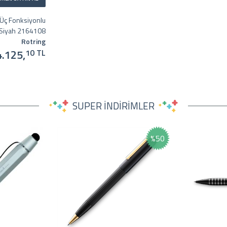
 Üç Fonksiyonlu
Siyah 2164108
Rotring
4.125,
10 TL
SUPER İNDİRİMLER
%50